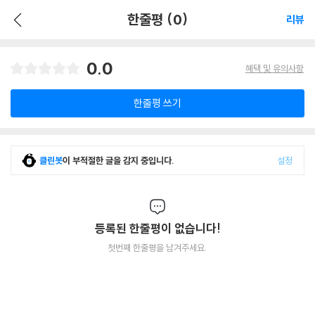
한줄평 (0)
리뷰
0.0
혜택 및 유의사항
한줄평 쓰기
클린봇
이 부적절한 글을 감지 중입니다.
설정
등록된 한줄평이 없습니다!
첫번째 한줄평을 남겨주세요.