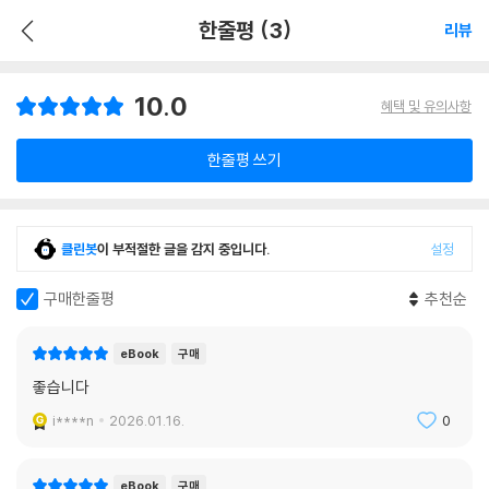
한줄평 (3)
리뷰
10.0
혜택 및 유의사항
한줄평 쓰기
클린봇
이 부적절한 글을 감지 중입니다.
설정
구매한줄평
추천순
eBook
구매
좋습니다
i****n
2026.01.16.
0
eBook
구매