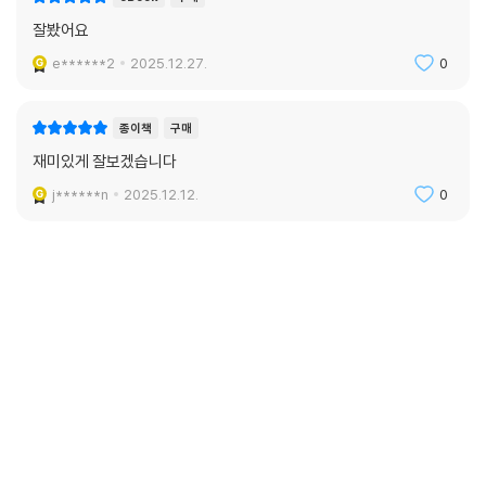
잘봤어요
e******2
2025.12.27.
0
종이책
구매
재미있게 잘보겠습니다
j******n
2025.12.12.
0