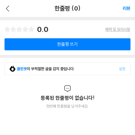
한줄평 (0)
리뷰
0.0
혜택 및 유의사항
한줄평 쓰기
클린봇
이 부적절한 글을 감지 중입니다.
설정
등록된 한줄평이 없습니다!
첫번째 한줄평을 남겨주세요.