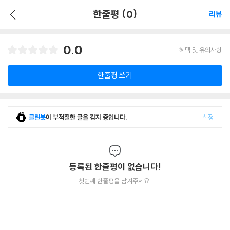
한줄평 (0)
리뷰
0.0
혜택 및 유의사항
한줄평 쓰기
클린봇
이 부적절한 글을 감지 중입니다.
설정
등록된 한줄평이 없습니다!
첫번째 한줄평을 남겨주세요.