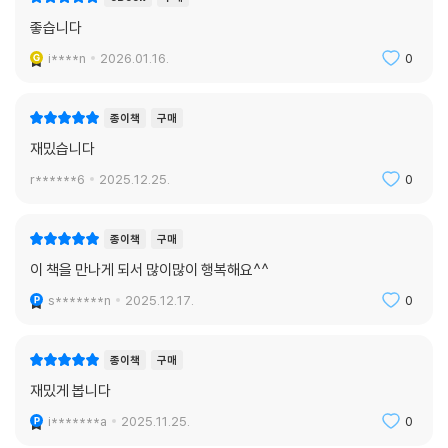
좋습니다
i****n
2026.01.16.
0
종이책
구매
재밌습니다
r******6
2025.12.25.
0
종이책
구매
이 책을 만나게 되서 많이많이 행복해요^^
s*******n
2025.12.17.
0
종이책
구매
재밌게 봅니다
i*******a
2025.11.25.
0