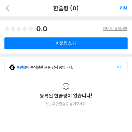
한줄평 (0)
리뷰
0.0
혜택 및 유의사항
한줄평 쓰기
클린봇
이 부적절한 글을 감지 중입니다.
설정
등록된 한줄평이 없습니다!
첫번째 한줄평을 남겨주세요.