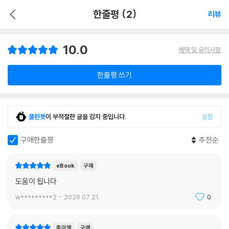
한줄평 (2)
리뷰
10.0
혜택 및 유의사항
한줄평 쓰기
클린봇
이 부적절한 글을 감지 중입니다.
설정
구매한줄평
추천순
eBook
구매
도움이 됩니다
w*********2
2026.07.21.
0
종이책
구매