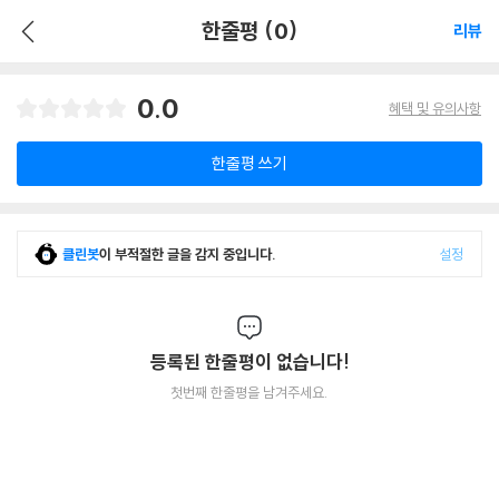
한줄평 (0)
리뷰
0.0
혜택 및 유의사항
한줄평 쓰기
클린봇
이 부적절한 글을 감지 중입니다.
설정
등록된 한줄평이 없습니다!
첫번째 한줄평을 남겨주세요.