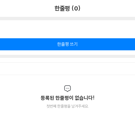
한줄평 (0)
한줄평 쓰기
등록된 한줄평이 없습니다!
첫번째 한줄평을 남겨주세요.