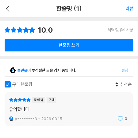
한줄평 (1)
리뷰
10.0
혜택 및 유의사항
한줄평 쓰기
클린봇
이 부적절한 글을 감지 중입니다.
설정
구매한줄평
추천순
종이책
구매
유익합니다
p********3
2026.03.15.
0