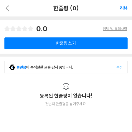
한줄평 (0)
리뷰
0.0
혜택 및 유의사항
한줄평 쓰기
클린봇
이 부적절한 글을 감지 중입니다.
설정
등록된 한줄평이 없습니다!
첫번째 한줄평을 남겨주세요.