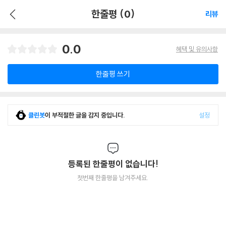
한줄평 (0)
리뷰
0.0
혜택 및 유의사항
한줄평 쓰기
클린봇
이 부적절한 글을 감지 중입니다.
설정
등록된 한줄평이 없습니다!
첫번째 한줄평을 남겨주세요.