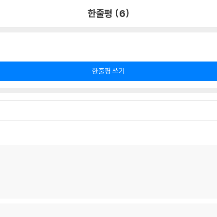
한줄평 (6)
한줄평 쓰기