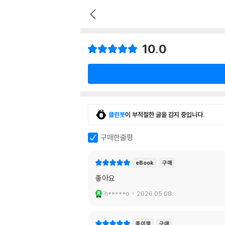
10.0
클린봇
이 부적절한 글을 감지 중입니다.
구매한줄평
eBook
구매
좋아요
h*****o
2026.05.08.
종이책
구매