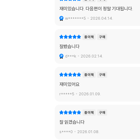
재미있습니다. 다음편이 정말 기대됩니다.
w*******5
2026.04.14.
종이책
구매
잘봤습니다
d***k
2026.02.14.
종이책
구매
재미있어요
r*****5
2026.01.09.
종이책
구매
잘 읽겠습니다
s****0
2026.01.08.