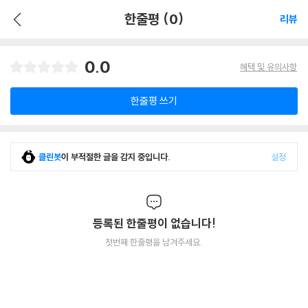
한줄평 (0)
리뷰
0.0
혜택 및 유의사항
한줄평 쓰기
클린봇
이 부적절한 글을 감지 중입니다.
설정
등록된 한줄평이 없습니다!
첫번째 한줄평을 남겨주세요.