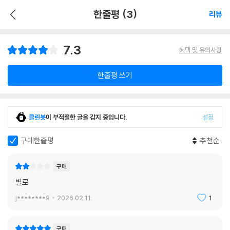
한줄평 (3)
리뷰
7.3
혜택 및 유의사항
한줄평 쓰기
클린봇
이 부적절한 글을 감지 중입니다.
설정
구매한줄평
추천순
구매
별로
j********9
2026.02.11.
1
구매