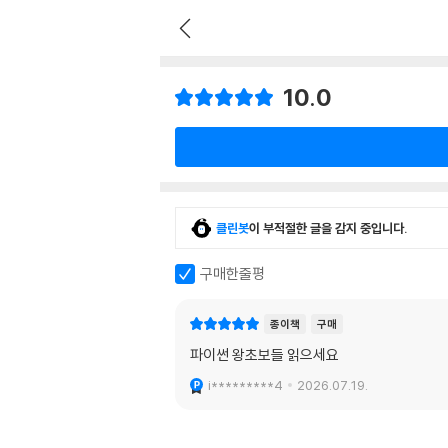
10.0
클린봇
이 부적절한 글을 감지 중입니다.
구매한줄평
종이책
구매
파이썬 왕초보들 읽으세요
i*********4
2026.07.19.