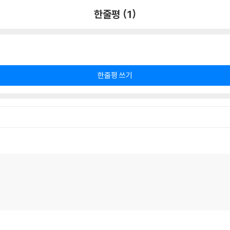
한줄평 (1)
한줄평 쓰기