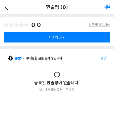
한줄평 (0)
리뷰
0.0
혜택 및 유의사항
한줄평 쓰기
클린봇
이 부적절한 글을 감지 중입니다.
설정
등록된 한줄평이 없습니다!
첫번째 한줄평을 남겨주세요.