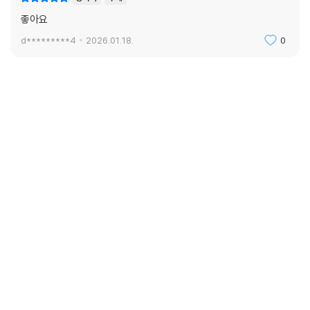
좋아요
d*********4
2026.01.18.
0