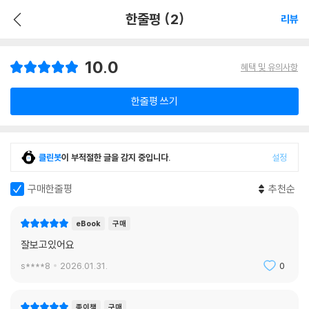
한줄평 (2)
리뷰
10.0
혜택 및 유의사항
한줄평 쓰기
클린봇
이 부적절한 글을 감지 중입니다.
설정
구매한줄평
추천순
eBook
구매
잘보고있어요
s****8
2026.01.31.
0
종이책
구매