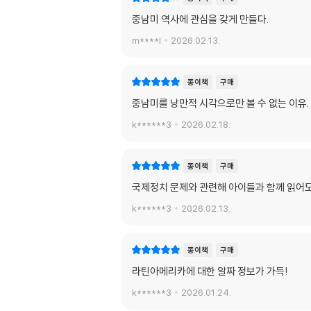
중남미 역사에 관심을 갖게 만들다.
m****l
2026.02.13.
종이책
구매
중남미를 낭만적 시각으로만 볼 수 없는 이유
k******3
2026.02.18.
종이책
구매
국제정치 문제와 관련해 아이들과 함께 읽어도
k******3
2026.02.13.
종이책
구매
라틴아메리카에 대한 알짜 정보가 가득!
k******3
2026.01.24.