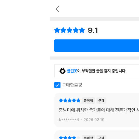
9.1
클린봇
이 부적절한 글을 감지 중입니다.
구매한줄평
종이책
구매
중남미에 위치한 국가들에 대해 전문가적인 시
k*******4
2026.02.19.
종이책
구매