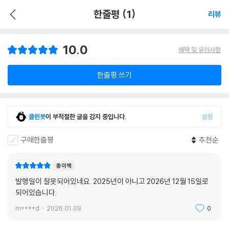
한줄평 (1)
리뷰
10.0
혜택 및 유의사항
한줄평 쓰기
클린봇
이 부적절한 글을 감지 중입니다.
설정
구매한줄평
추천순
종이책
발행일이 잘못되어있네요. 2025년이 아니고 2026년 12월 15일로
되어있습니다.
m****d
2026.01.09.
0