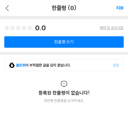
한줄평 (0)
리뷰
0.0
혜택 및 유의사항
한줄평 쓰기
클린봇
이 부적절한 글을 감지 중입니다.
설정
등록된 한줄평이 없습니다!
첫번째 한줄평을 남겨주세요.