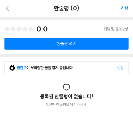
한줄평 (0)
리뷰
0.0
혜택 및 유의사항
한줄평 쓰기
클린봇
이 부적절한 글을 감지 중입니다.
설정
등록된 한줄평이 없습니다!
첫번째 한줄평을 남겨주세요.