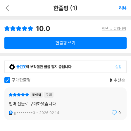
한줄평 (1)
리뷰
10.0
혜택 및 유의사항
한줄평 쓰기
클린봇
이 부적절한 글을 감지 중입니다.
설정
구매한줄평
추천순
종이책
구매
엄마 선물로 구매하였습니다.
g********3
2026.02.14.
0