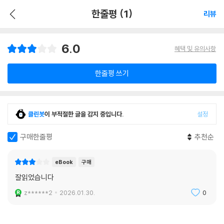
한줄평 (1)
리뷰
6.0
혜택 및 유의사항
한줄평 쓰기
클린봇
이 부적절한 글을 감지 중입니다.
설정
구매한줄평
추천순
eBook
구매
잘읽었습니다
z******2
2026.01.30.
0