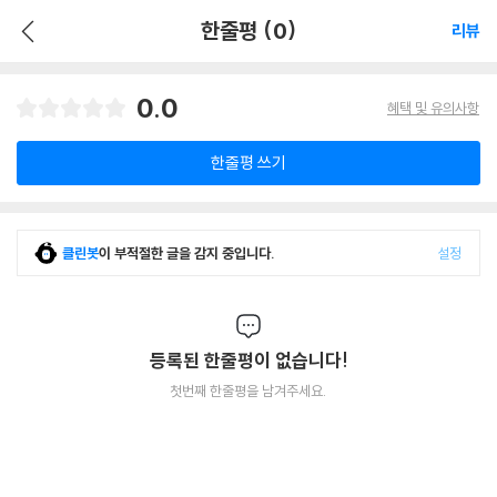
한줄평 (0)
리뷰
0.0
혜택 및 유의사항
한줄평 쓰기
클린봇
이 부적절한 글을 감지 중입니다.
설정
등록된 한줄평이 없습니다!
첫번째 한줄평을 남겨주세요.