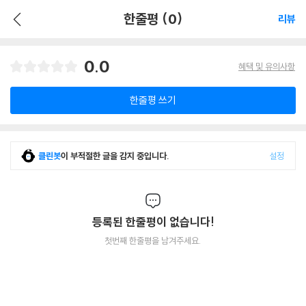
한줄평 (0)
리뷰
0.0
혜택 및 유의사항
한줄평 쓰기
클린봇
이 부적절한 글을 감지 중입니다.
설정
등록된 한줄평이 없습니다!
첫번째 한줄평을 남겨주세요.