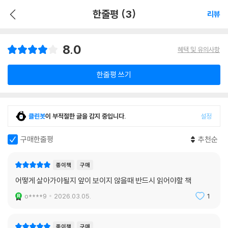
한줄평 (3)
리뷰
8.0
혜택 및 유의사항
한줄평 쓰기
클린봇
이 부적절한 글을 감지 중입니다.
설정
구매한줄평
추천순
종이책
구매
어떻게 살아가야될지 앞이 보이지 않을때 반드시 읽어야할 책
o****9
2026.03.05.
1
종이책
구매