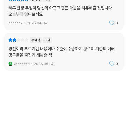
하루 한장 두장이 당신의 아프고 힘든 마음을 치유해줄 것입니다
오늘부터 읽어보세요
c*****7
2026.04.04.
0
종이책
구매
경전이라 부르기엔 내용이나 수준이 수승하지 않으며 기존의 여러
명구들을 짜집기 해놓은 책
z******a
2026.05.14.
0