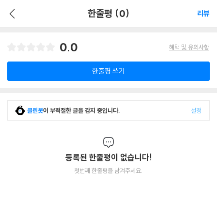
한줄평 (0)
리뷰
0.0
혜택 및 유의사항
한줄평 쓰기
클린봇
이 부적절한 글을 감지 중입니다.
설정
등록된 한줄평이 없습니다!
첫번째 한줄평을 남겨주세요.