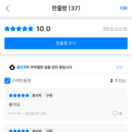
한줄평 (37)
리뷰
10.0
혜택 및 유의사항
한줄평 쓰기
클린봇
이 부적절한 글을 감지 중입니다.
설정
구매한줄평
추천순
종이책
구매
좋아요
f****5
2026.07.29.
0
종이책
구매