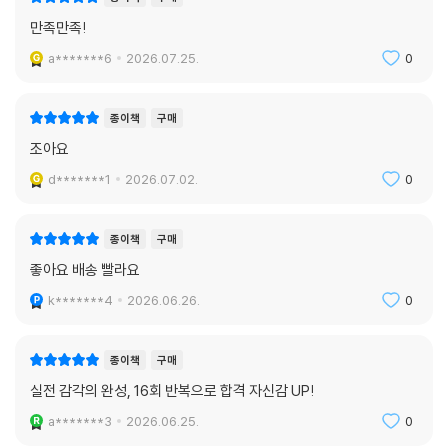
만족만족!
a*******6
2026.07.25.
0
종이책
구매
조아요
d*******1
2026.07.02.
0
종이책
구매
좋아요 배송 빨라요
k*******4
2026.06.26.
0
종이책
구매
실전 감각의 완성, 16회 반복으로 합격 자신감 UP!
a*******3
2026.06.25.
0