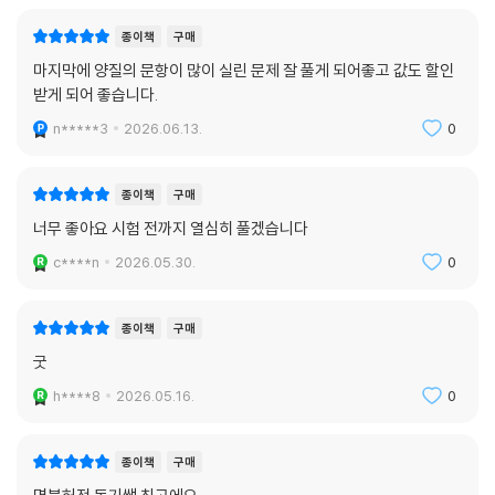
종이책
구매
마지막에 양질의 문항이 많이 실린 문제 잘 풀게 되어좋고 값도 할인
받게 되어 좋습니다.
n*****3
2026.06.13.
0
종이책
구매
너무 좋아요 시험 전까지 열심히 풀겠습니다
c****n
2026.05.30.
0
종이책
구매
굿
h****8
2026.05.16.
0
종이책
구매