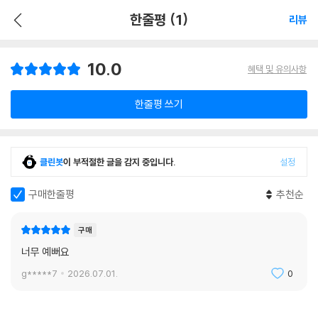
한줄평 (1)
리뷰
10.0
혜택 및 유의사항
한줄평 쓰기
클린봇
이 부적절한 글을 감지 중입니다.
설정
구매한줄평
추천순
구매
너무 예뻐요
g*****7
2026.07.01.
0