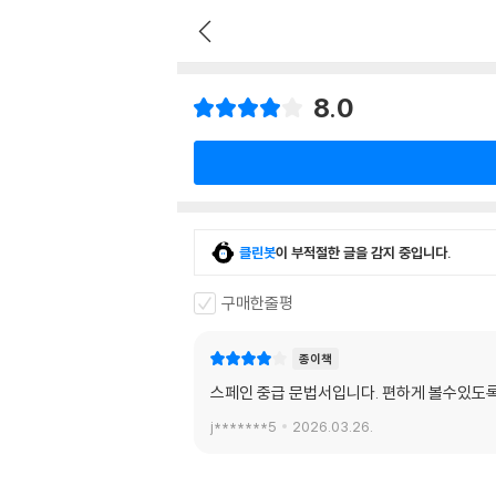
8.0
클린봇
이 부적절한 글을 감지 중입니다.
구매한줄평
종이책
스페인 중급 문법서입니다. 편하게 볼수있도록
j*******5
2026.03.26.