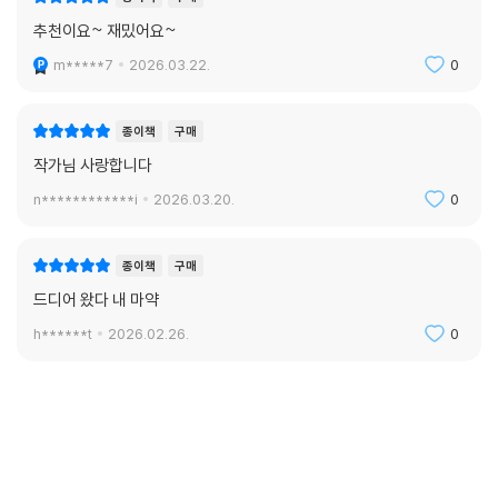
추천이요~ 재밌어요~
m*****7
2026.03.22.
0
종이책
구매
작가님 사랑합니다
n************i
2026.03.20.
0
종이책
구매
드디어 왔다 내 마약
h******t
2026.02.26.
0