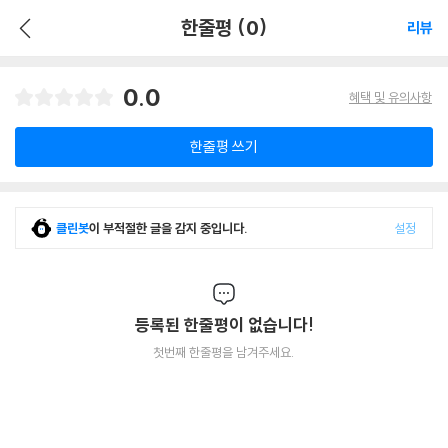
한줄평 (0)
리뷰
0.0
혜택 및 유의사항
한줄평 쓰기
클린봇
이 부적절한 글을 감지 중입니다.
설정
등록된 한줄평이 없습니다!
첫번째 한줄평을 남겨주세요.