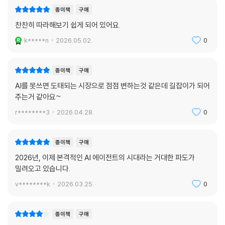
종이책
구매
찬찬히 따라해보기 쉽게 되어 있어요.
k*****n
2026.05.02.
0
종이책
구매
AI를 못쓰면 도태되는 시장으로 점점 변하는것 같은데 길잡이가 되어
주는거 같아요~
r********3
2026.04.28.
0
종이책
구매
2026년, 이제 본격적인 AI 에이전트의 시대라는 거대한 파도가
밀려오고 있습니다.
v********k
2026.03.25.
0
종이책
구매