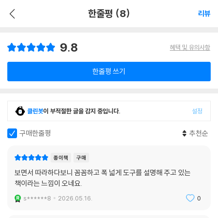
한줄평 (8)
리뷰
9.8
혜택 및 유의사항
한줄평 쓰기
클린봇
이 부적절한 글을 감지 중입니다.
설정
구매한줄평
추천순
종이책
구매
보면서 따라하다보니 꼼꼼하고 폭 넓게 도구를 설명해 주고 있는
책이라는 느낌이 오네요.
s******8
2026.05.16.
0