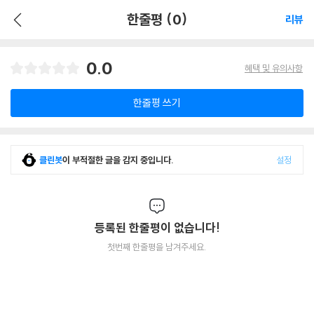
한줄평 (0)
리뷰
0.0
혜택 및 유의사항
한줄평 쓰기
클린봇
이 부적절한 글을 감지 중입니다.
설정
등록된 한줄평이 없습니다!
첫번째 한줄평을 남겨주세요.