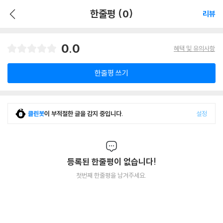
한줄평 (0)
리뷰
0.0
혜택 및 유의사항
한줄평 쓰기
클린봇
이 부적절한 글을 감지 중입니다.
설정
등록된 한줄평이 없습니다!
첫번째 한줄평을 남겨주세요.