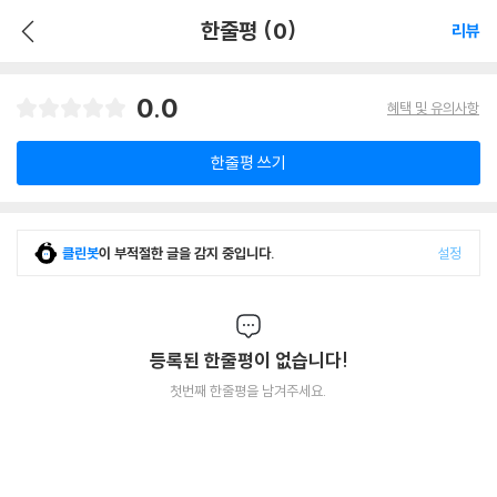
한줄평 (0)
리뷰
0.0
혜택 및 유의사항
한줄평 쓰기
클린봇
이 부적절한 글을 감지 중입니다.
설정
등록된 한줄평이 없습니다!
첫번째 한줄평을 남겨주세요.