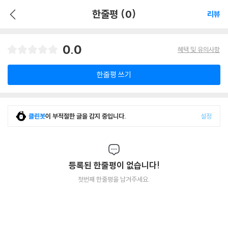
한줄평 (0)
리뷰
0.0
혜택 및 유의사항
한줄평 쓰기
클린봇
이 부적절한 글을 감지 중입니다.
설정
등록된 한줄평이 없습니다!
첫번째 한줄평을 남겨주세요.