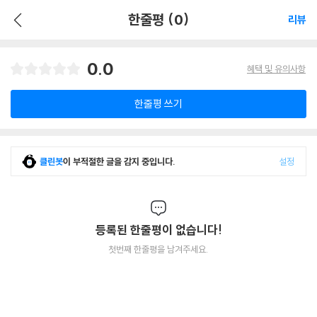
한줄평 (0)
리뷰
0.0
혜택 및 유의사항
한줄평 쓰기
클린봇
이 부적절한 글을 감지 중입니다.
설정
등록된 한줄평이 없습니다!
첫번째 한줄평을 남겨주세요.