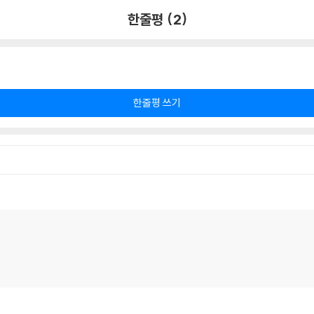
한줄평 (2)
한줄평 쓰기