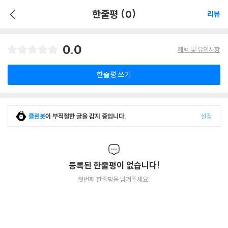
한줄평 (0)
리뷰
0.0
혜택 및 유의사항
한줄평 쓰기
클린봇
이 부적절한 글을 감지 중입니다.
설정
등록된 한줄평이 없습니다!
첫번째 한줄평을 남겨주세요.