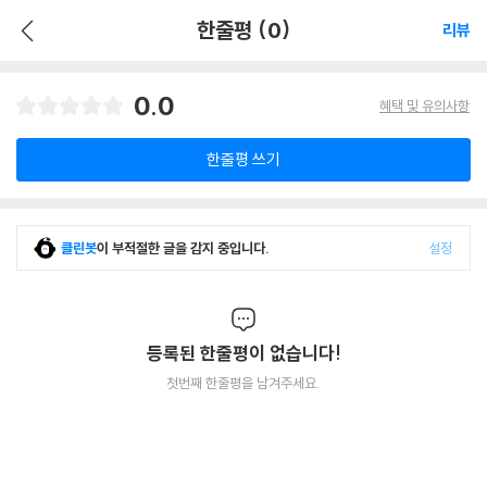
한줄평 (0)
리뷰
0.0
혜택 및 유의사항
한줄평 쓰기
클린봇
이 부적절한 글을 감지 중입니다.
설정
등록된 한줄평이 없습니다!
첫번째 한줄평을 남겨주세요.