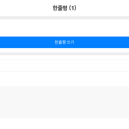
한줄평 (1)
한줄평 쓰기