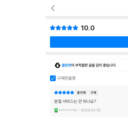
10.0
클린봇
이 부적절한 글을 감지 중입니다.
구매한줄평
종이책
구매
분철 서비스는 안 되나요?
r*******n
2026.03.19.