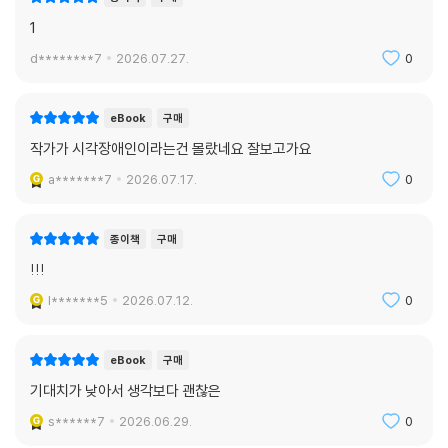
1
d********7
2026.07.27.
0
eBook
구매
작가가 시각장애인이라는건 몰랐네요 잘보고가요
a*******7
2026.07.17.
0
종이책
구매
!!!
l*******5
2026.07.12.
0
eBook
구매
기대치가 낮아서 생각보다 괜찮은
s******7
2026.06.29.
0