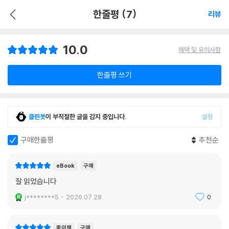
한줄평 (7)
리뷰
10.0
혜택 및 유의사항
한줄평 쓰기
클린봇
이 부적절한 글을 감지 중입니다.
설정
구매한줄평
추천순
eBook
구매
잘 읽었습니다
j********5
2026.07.28.
0
종이책
구매