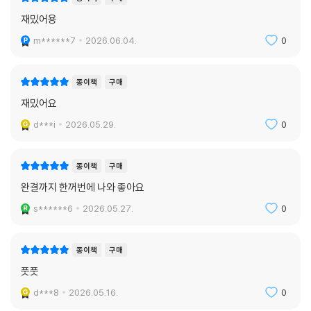
재밌어용
m******7
2026.06.04.
0
종이책
구매
재밌어요
d***i
2026.05.29.
0
종이책
구매
완결까지 한꺼번에 나와 좋아요
s******6
2026.05.27.
0
종이책
구매
풋풋
d***8
2026.05.16.
0