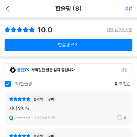
한줄평 (8)
리뷰
10.0
혜택 및 유의사항
한줄평 쓰기
클린봇
이 부적절한 글을 감지 중입니다.
설정
구매한줄평
추천순
종이책
구매
재미 있어요
k*****2
2026.06.25.
0
종이책
구매