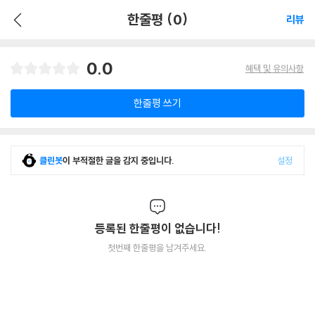
한줄평 (0)
리뷰
0.0
혜택 및 유의사항
한줄평 쓰기
클린봇
이 부적절한 글을 감지 중입니다.
설정
등록된 한줄평이 없습니다!
첫번째 한줄평을 남겨주세요.