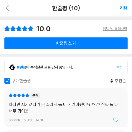
한줄평 (10)
리뷰
10.0
혜택 및 유의사항
한줄평 쓰기
클린봇
이 부적절한 글을 감지 중입니다.
설정
구매한줄평
추천순
구매
하나만 시키려다가 못 골라서 둘 다 시켜버렸어요???? 진짜 둘 다
너무 귀여움
i****n
2026.04.18.
1