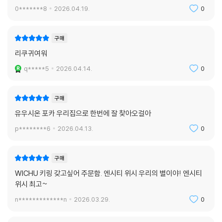
0*******8
2026.04.19.
0
구매
리쿠귀여워
q*****5
2026.04.14.
0
구매
유우시온 포카 우리집으로 한번에 잘 찾아오걸아
p********6
2026.04.13.
0
구매
WICHU 키링 갖고싶어 주문함. 엔시티 위시 우리의 별이야! 엔시티
위시 최고~
n*************n
2026.03.29.
0