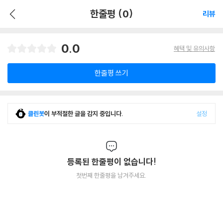
한줄평 (0)
리뷰
0.0
혜택 및 유의사항
한줄평 쓰기
클린봇
이 부적절한 글을 감지 중입니다.
설정
등록된 한줄평이 없습니다!
첫번째 한줄평을 남겨주세요.