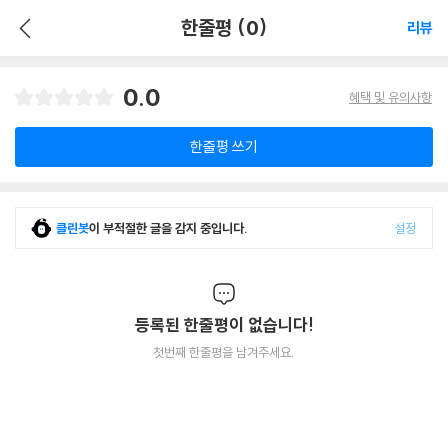
한줄평 (0)
리뷰
0.0
혜택 및 유의사항
한줄평 쓰기
클린봇
이 부적절한 글을 감지 중입니다.
설정
등록된 한줄평이 없습니다!
첫번째 한줄평을 남겨주세요.