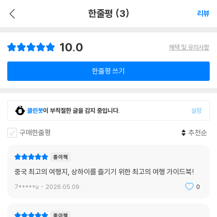
한줄평 (3)
리뷰
10.0
혜택 및 유의사항
한줄평 쓰기
클린봇
이 부적절한 글을 감지 중입니다.
설정
구매한줄평
추천순
종이책
중국 최고의 여행지, 상하이를 즐기기 위한 최고의 여행 가이드북!
7*****u
2026.05.09.
0
종이책